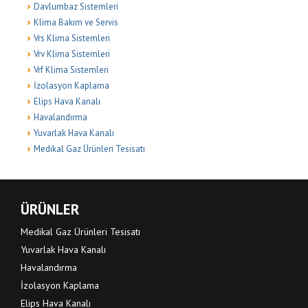
Davlumbaz Sistemleri
Klima Bakım ve Servis
Vrs Klima Sistemleri
Vrv Klima Sistemleri
Vrf Klima Sistemleri
İzolasyon Kaplama
Elips Hava Kanalı
Havalandırma
Yuvarlak Hava Kanalı
Medikal Gaz Ürünleri Tesisatı
ÜRÜNLER
Medikal Gaz Ürünleri Tesisatı
Yuvarlak Hava Kanalı
Havalandırma
İzolasyon Kaplama
Elips Hava Kanalı