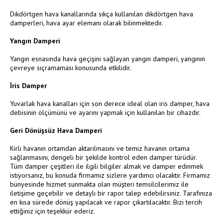
Dikdörtgen hava kanallarında sıkça kullanılan dikdörtgen hava
damperleri, hava ayar elemanı olarak bilinmektedir.
Yangın Damperi
Yangın esnasında hava geçişini sağlayan yangın damperi, yangının
çevreye sıçramaması konusunda etkilidir.
İris Damper
Yuvarlak hava kanalları için son derece ideal olan iris damper, hava
debisinin ölçümünü ve ayarını yapmak için kullanılan bir cihazdır.
Geri Dönüşsüz Hava Damperi
Kirli havanın ortamdan aktarılmasını ve temiz havanın ortama
sağlanmasını, dengeli bir şekilde kontrol eden damper türüdür.
Tüm damper çeşitleri ile ilgili bilgiler almak ve damper edinmek
istiyorsanız, bu konuda firmamız sizlere yardımcı olacaktır. Firmamız
bünyesinde hizmet sunmakta olan müşteri temsilcilerimiz ile
iletişime geçebilir ve detaylı bir rapor talep edebilirsiniz. Tarafınıza
en kısa sürede dönüş yapılacak ve rapor çıkartılacaktır. Bizi tercih
ettiğiniz için teşekkür ederiz.