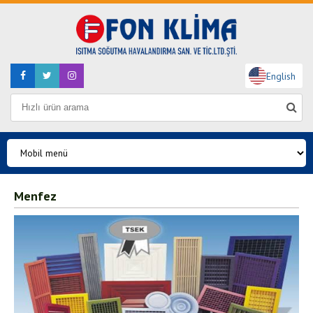
English
Menfez