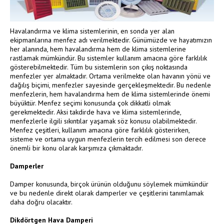
Havalandırma ve klima sistemlerinin, en sonda yer alan
ekipmanlarına menfez adı verilmektedir. Günümüzde ve hayatımızın
her alanında, hem havalandırma hem de klima sistemlerine
rastlamak mümkündür. Bu sistemler kullanım amacına göre farklılık
gösterebilmektedir. Tüm bu sistemlerin son çıkış noktasında
menfezler yer almaktadır. Ortama verilmekte olan havanın yönü ve
dağılış biçimi, menfezler sayesinde gerçekleşmektedir. Bu nedenle
menfezlerin, hem havalandırma hem de klima sistemlerinde önemi
büyüktür. Menfez seçimi konusunda çok dikkatli olmak
gerekmektedir. Aksi takdirde hava ve klima sistemlerinde,
menfezlerle ilgili sıkıntılar yaşamak söz konusu olabilmektedir.
Menfez çeşitleri, kullanım amacına göre farklılık gösterirken,
sisteme ve ortama uygun menfezlerin tercih edilmesi son derece
önemli bir konu olarak karşımıza çıkmaktadır.
Damperler
Damper konusunda, birçok ürünün olduğunu söylemek mümkündür
ve bu nedenle direkt olarak damperler ve çeşitlerini tanımlamak
daha doğru olacaktır.
Dikdörtgen Hava Damperi