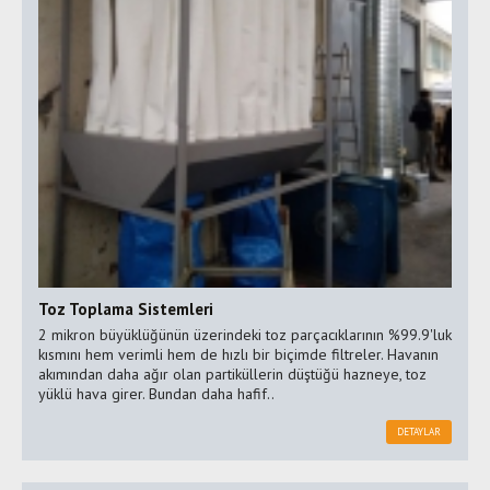
Toz Toplama Sistemleri
2 mikron büyüklüğünün üzerindeki toz parçacıklarının %99.9'luk
kısmını hem verimli hem de hızlı bir biçimde filtreler. Havanın
akımından daha ağır olan partiküllerin düştüğü hazneye, toz
yüklü hava girer. Bundan daha hafif..
DETAYLAR