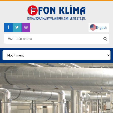
English