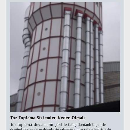
Toz Toplama Sistemleri Neden Olmalı
Toz toplama, devamlı bir şekilde talaş dumanlı biçimde
üretimler yapan makinelerin çıkan tozu ve talaşı içerisinde